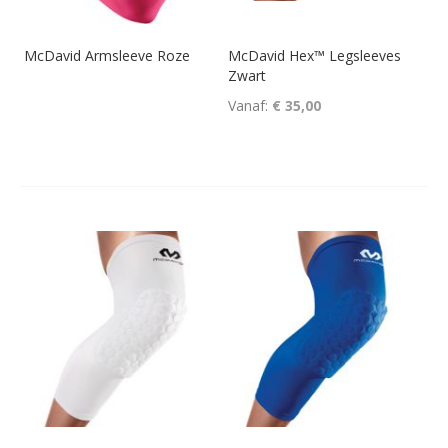
McDavid Armsleeve Roze
McDavid Hex™ Legsleeves
Zwart
Vanaf
€ 35,00