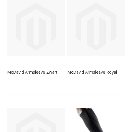
McDavid Armsleeve Zwart
McDavid Armsleeve Royal