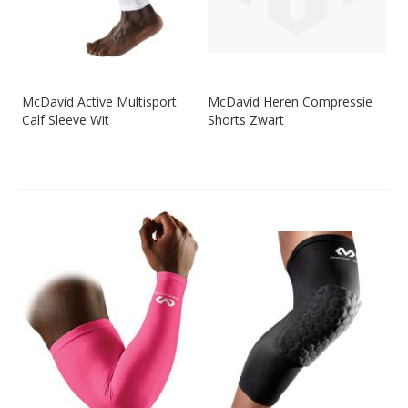
McDavid Active Multisport
McDavid Heren Compressie
Calf Sleeve Wit
Shorts Zwart