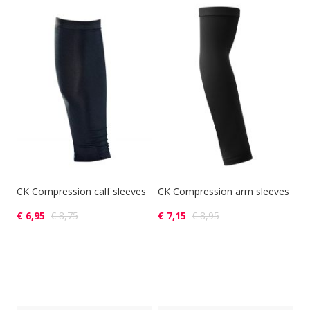
CK Compression calf sleeves
CK Compression arm sleeves
€ 6,95
€ 8,75
€ 7,15
€ 8,95