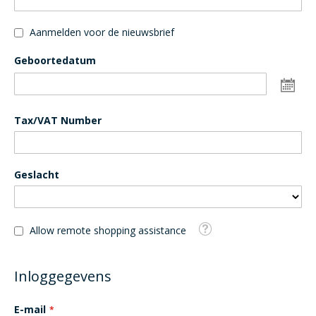
Aanmelden voor de nieuwsbrief
Geboortedatum
Da
sel
Tax/VAT Number
Geslacht
Tooltip
Allow remote shopping assistance
Inloggegevens
E-mail