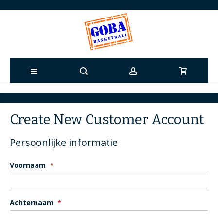
Ga
naar
Create New Customer Account
de
Persoonlijke informatie
inhoud
Voornaam
Achternaam