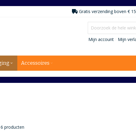
Gratis verzending boven € 15
Mijn account
Mijn verla
ging
Accessoires
6
producten