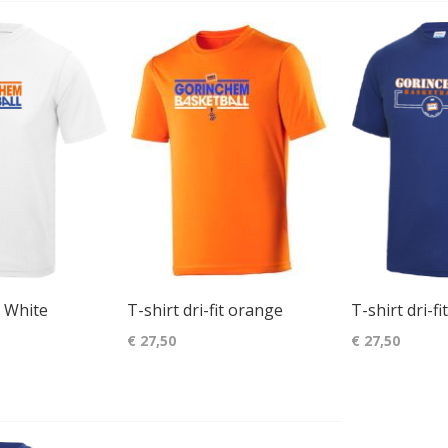
it White
T-shirt dri-fit orange
T-shirt dri-fi
€ 27,50
€ 27,50