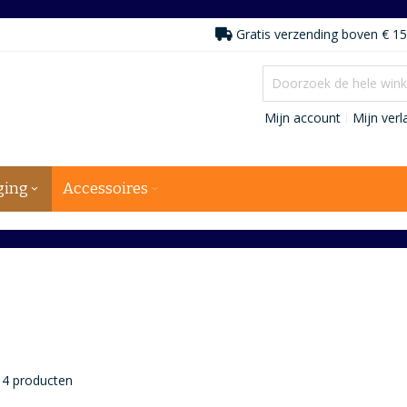
Gratis verzending boven € 15
Mijn account
Mijn verla
ging
Accessoires
4
producten