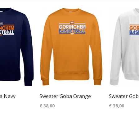
a Navy
Sweater Goba Orange
Sweater Gob
€ 38,00
€ 38,00