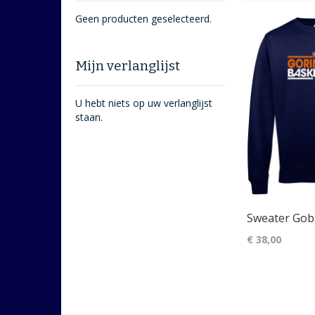
Geen producten geselecteerd.
Mijn verlanglijst
U hebt niets op uw verlanglijst
staan.
Sweater Gob
€ 38,00