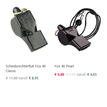
Scheidsrechterfluit Fox 40
Fox 40 Pearl
Classic
€ 5,65
€ 7,50
Vanaf
€ 4,65
€ 11,60
Vanaf
€ 8,95