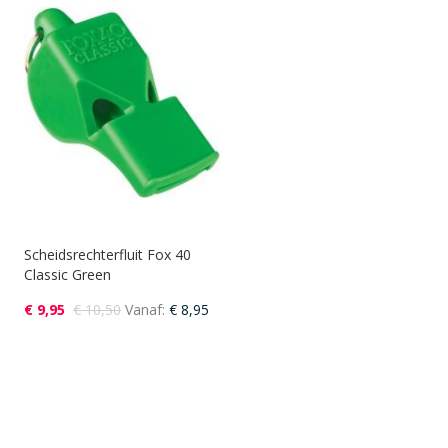
Scheidsrechterfluit Fox 40
Classic Green
€ 9,95
€ 10,50
Vanaf
€ 8,95