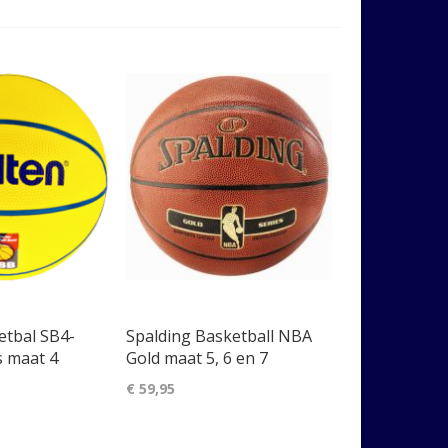
etbal SB4-
Spalding Basketball NBA
 maat 4
Gold maat 5, 6 en 7
€ 59,95