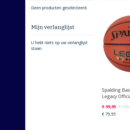
Geen producten geselecteerd.
Mijn verlanglijst
U hebt niets op uw verlanglijst
staan.
Spalding Ba
Legacy Offic
€ 99,95
€ 135
€ 79,95