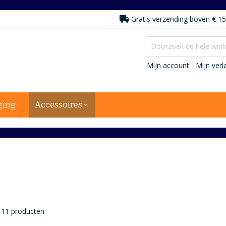
Gratis verzending boven € 15
Mijn account
Mijn verla
ging
Accessoires
11
producten