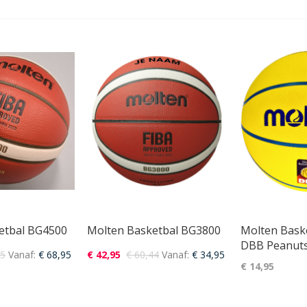
etbal BG4500
Molten Basketbal BG3800
Molten Bask
DBB Peanuts
95
Vanaf
€ 68,95
€ 42,95
€ 60,44
Vanaf
€ 34,95
€ 14,95