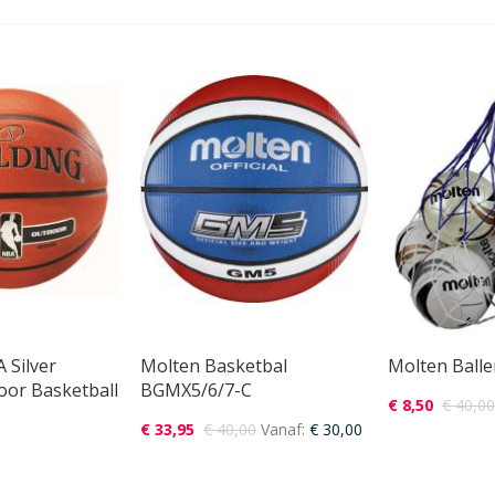
 Silver
Molten Basketbal
Molten Ball
oor Basketball
BGMX5/6/7-C
€ 8,50
€ 40,00
€ 33,95
€ 40,00
Vanaf
€ 30,00