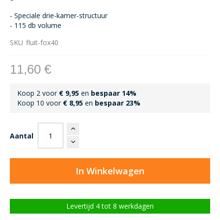
- Speciale drie-kamer-structuur
- 115 db volume
SKU
fluit-fox40
11,60 €
Koop 2 voor
€ 9,95
en
bespaar
14
%
Koop 10 voor
€ 8,95
en
bespaar
23
%
Aantal
In Winkelwagen
Levertijd 4 tot 8 werkdagen