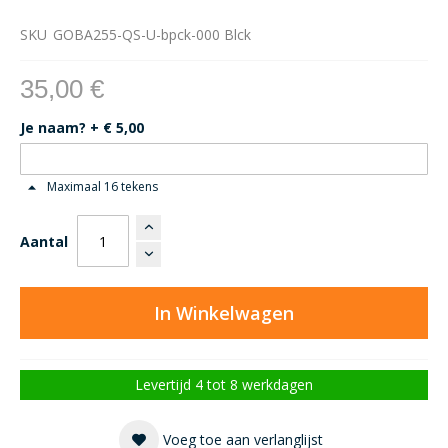
SKU
GOBA255-QS-U-bpck-000 Blck
35,00 €
Je naam?
+
€ 5,00
Maximaal 16 tekens
Aantal
In Winkelwagen
Levertijd 4 tot 8 werkdagen
Voeg toe aan verlanglijst