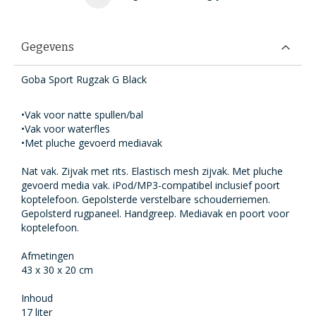
Gegevens
Goba Sport Rugzak G Black
•Vak voor natte spullen/bal
•Vak voor waterfles
•Met pluche gevoerd mediavak
Nat vak. Zijvak met rits. Elastisch mesh zijvak. Met pluche
gevoerd media vak. iPod/MP3-compatibel inclusief poort
koptelefoon. Gepolsterde verstelbare schouderriemen.
Gepolsterd rugpaneel. Handgreep. Mediavak en poort voor
koptelefoon.
Afmetingen
43 x 30 x 20 cm
Inhoud
17 liter