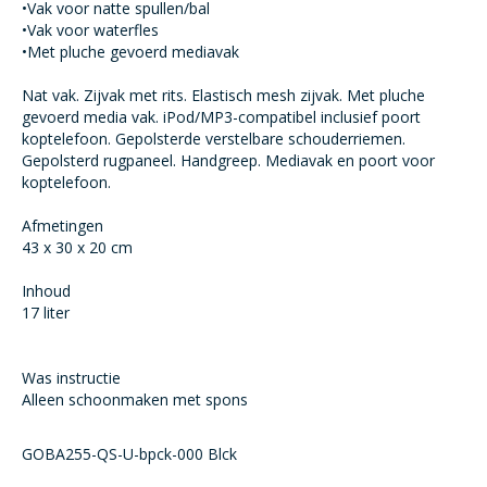
•Vak voor natte spullen/bal
•Vak voor waterfles
•Met pluche gevoerd mediavak
Nat vak. Zijvak met rits. Elastisch mesh zijvak. Met pluche
gevoerd media vak. iPod/MP3-compatibel inclusief poort
koptelefoon. Gepolsterde verstelbare schouderriemen.
Gepolsterd rugpaneel. Handgreep. Mediavak en poort voor
koptelefoon.
Afmetingen
43 x 30 x 20 cm
Inhoud
17 liter
Was instructie
Alleen schoonmaken met spons
GOBA255-QS-U-bpck-000 Blck